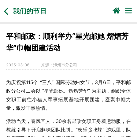
我们的节日
平和邮政：顺利举办“星光邮她 熠熠芳
华”巾帼团建活动
2025-03-06
来源：
漳州市分公司
为庆祝第115个 “三八” 国际劳动妇女节，3月6日，平和邮
政分公司工会以 “星光邮她、熠熠芳华” 为主题，组织全体
女职工前往小猎人军事拓展基地开展团建，凝聚巾帼力
量，激发干事热情。
活动当天，春风宜人，30余名邮政女职工身着运动服，在
教练引导下开启趣味团队比拼。“欢乐贪吃蛇” 游戏里，队