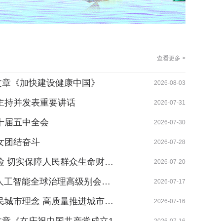
查看更多 >
文章《加快建设健康中国》
南日岛
2026-08-03
主持并发表重要讲话
石狮市
2026-07-31
十届五中全会
福建邮
2026-07-30
女团结奋斗
泉州邮
2026-07-28
险 切实保障人民群众生命财…
“鼓浪
2026-07-20
暨人工智能全球治理高级别会…
福州邮
2026-07-17
民城市理念 高质量推进城市…
福州市
2026-07-16