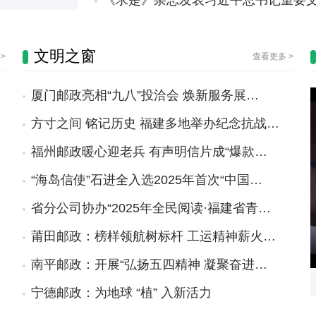
《求是》杂志发表习近平总书记重要文
文明之窗
>
查看更多 >
厦门邮政亮相“九八”投洽会 焕新服务展…
方寸之间 铭记历史 福建多地举办纪念抗战…
福州邮政暖心迎老兵 有声明信片成“爆款…
“海岛信使”石进全入选2025年首次“中国…
省分公司协办“2025年全民阅读·福建省青…
莆田邮政：榜样领航树标杆 工运精神薪火…
南平邮政：开展“弘扬五四精神 凝聚奋进…
宁德邮政：为地球 “植” 入新活力