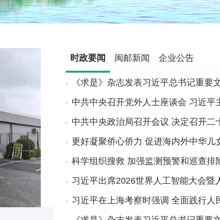
时政要闻
闽邮新闻
企业公告
《求是》杂志发表习近平总书记重要
中共中央召开党外人士座谈会 习近平
中共中央政治局召开会议 决定召开二
更好凝聚侨心侨力 促进海内外中华儿
科学组织搜救 加强监测预警和巡查排
习近平出席2026世界人工智能大会
习近平在上海考察时强调 全面践行人