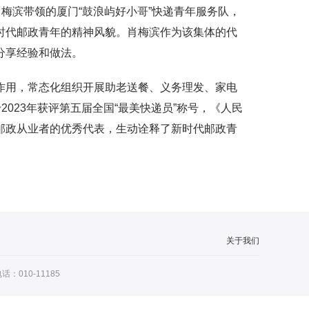
梅滨带领的厦门“鼓浪屿好小哥”快递青年服务队，
时代邮政青年的精神风貌。肖梅滨作为该集体的代
分享经验和做法。
作用，常态化组织开展助老送餐、义务理发、家电
023年获评第五届全国“最美快递员”称号，《人民
邮政从业者的优秀代表，生动诠释了新时代邮政青
关于我们
：010-11185