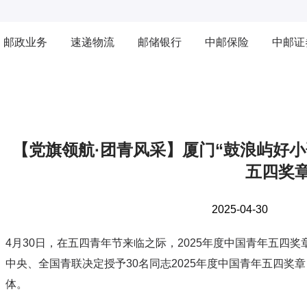
邮政业务
速递物流
邮储银行
中邮保险
中邮证
【党旗领航·团青风采】厦门“鼓浪屿好
五四奖
2025-04-30
来
4月30日，在五四青年节来临之际，2025年度中国青年五四
中央、全国青联决定授予30名同志2025年度中国青年五四奖章
体。