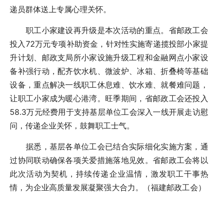
递员群体送上专属心理关怀。
职工小家建设再升级是本次活动的重点。省邮政工会
投入72万元专项补助资金，针对性实施寄递揽投部小家提
升计划、邮政支局所小家设施升级工程和金融网点小家设
备补强行动，配齐饮水机、微波炉、冰箱、折叠椅等基础
设备，重点解决一线职工休息难、饮水难、就餐难问题，
让职工小家成为暖心港湾。旺季期间，省邮政工会还投入
58.3万元经费用于支持基层单位工会深入一线开展走访慰
问，传递企业关怀，鼓舞职工士气。
据悉，基层各单位工会已结合实际细化实施方案，通
过协同联动确保各项关爱措施落地见效。省邮政工会将以
此次活动为契机，持续传递企业温情，激发职工干事热
情，为企业高质量发展凝聚强大合力。（福建邮政工会）