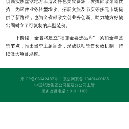
创新实践盘活地方非遗及特色美食资源，发挥邮政渠道优
势，为函件业务转型增收、拓展文旅及节庆等多元市场提
供了新路径，也为全省邮政文创业务创新、助力地方好物
出圈树立了可复制的典型范例。
下阶段，全省将建立“福邮金喜选品库”，紧扣全年营
销节点，推出当季主题盲盒，形成联动销售长效机制，持
续做大项目规模。
京ICP备06042487号-1
京公网安备110401400185
中国邮政集团公司福建分公司主管
服务监督电话：010-11185