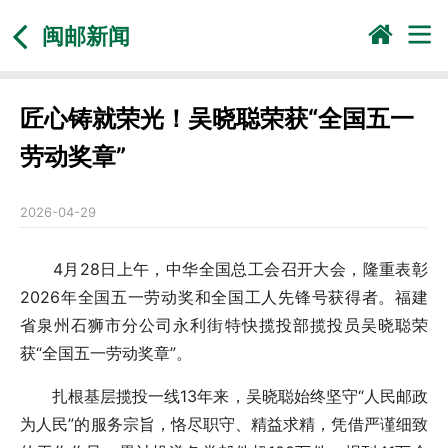
闽邮新闻
匠心铸就荣光！吴晓聪荣获“全国五一
劳动奖章”
2026-04-29
4月28日上午，中华全国总工会召开大会，隆重表彰
2026年全国五一劳动奖和全国工人先锋号获得者。福建
省泉州石狮市分公司永利街特快揽投部揽投员吴晓聪荣
获“全国五一劳动奖章”。
扎根基层揽投一线13年来，吴晓聪始终坚守“人民邮政
为人民”的服务宗旨，恪尽职守、精益求精，凭借严谨细致