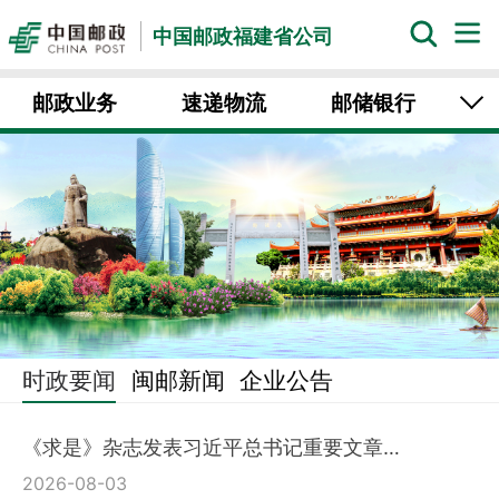
中国邮政福建省公司
邮政业务
速递物流
邮储银行
中邮保险
中邮证券
邮乐福建
时政要闻
闽邮新闻
企业公告
《求是》杂志发表习近平总书记重要文章…
2026-08-03